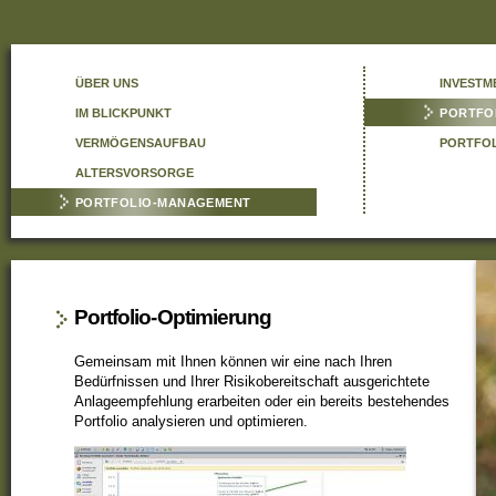
ÜBER UNS
INVESTM
IM BLICKPUNKT
PORTFO
VERMÖGENSAUFBAU
PORTFO
ALTERSVORSORGE
PORTFOLIO-MANAGEMENT
Portfolio-Optimierung
Gemeinsam mit Ihnen können wir eine nach Ihren
Bedürfnissen und Ihrer Risikobereitschaft ausgerichtete
Anlageempfehlung erarbeiten oder ein bereits bestehendes
Portfolio analysieren und optimieren.