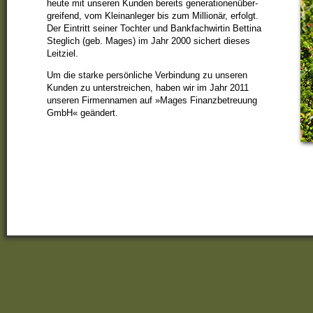
heute mit unseren Kunden bereits gene­ra­tionen­über­
grei­fend, vom Klein­anleger bis zum Millionär, erfolgt.
Der Eintritt seiner Tochter und Bank­fach­wirtin Bettina
Steglich (geb. Mages) im Jahr 2000 sichert dieses
Leitziel.
Um die starke persön­liche Verbin­dung zu unseren
Kunden zu unter­streichen, haben wir im Jahr 2011
unseren Firmen­namen auf »Mages Finanz­betreuung
GmbH« geändert.