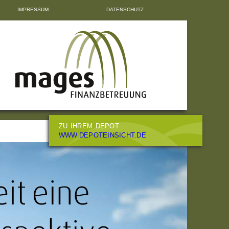
IMPRESSUM
DATENSCHUTZ
ZU IHREM DEPOT
WWW.DEPOTEINSICHT.DE