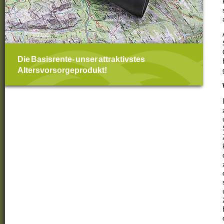
Die Basisrente- unser attraktivstes
Altersvorsorgeprodukt!